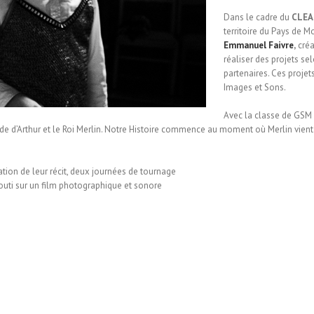
Dans le cadre du
CLEA
territoire du Pays de
Emmanuel Faivre
,
créa
réaliser des projets sel
partenaires. Ces proje
Images et Sons.
Avec la classe de GSM
ende d’Arthur et le Roi Merlin. Notre Histoire commence au moment où Merlin vien
tion de leur récit, deux journées de tournage
outi sur un film photographique et sonore