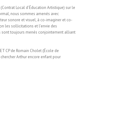
(Contrat Local d’Éducation Artistique) sur le
 Mormal, nous sommes amenés avec
teur sonore et visuel, à co-imaginer et co-
on les sollicitations et l’envie des
ts sont toujours menés conjointement alliant
 ET CP de Romain Cholet (École de
t chercher Arthur encore enfant pour