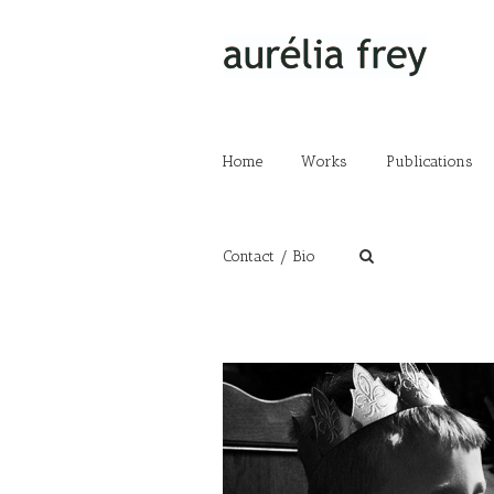
Home
Works
Publications
Contact / Bio