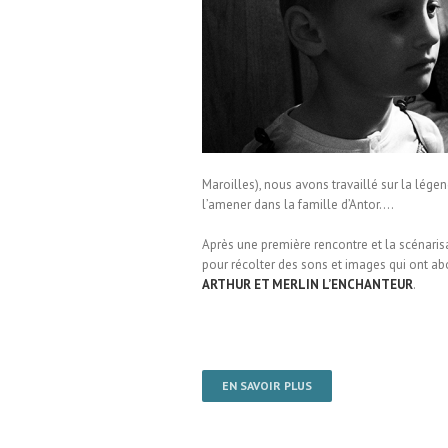
re / École de Maroilles
Maroilles), nous avons travaillé sur la lég
l’amener dans la famille d’Antor….
Après une première rencontre et la scénarisa
pour récolter des sons et images qui ont ab
ARTHUR ET MERLIN L’ENCHANTEUR
.
EN SAVOIR PLUS