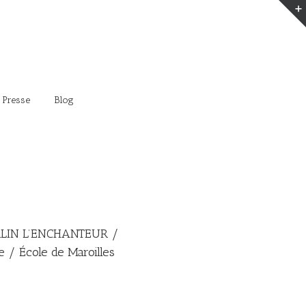
 Presse
Blog
LIN L’ENCHANTEUR /
 / École de Maroilles