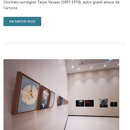
l’écrivain norvégien Tarjei Vesaas (1897-1970), autre grand amour de
l’artiste.
EN SAVOIR PLUS