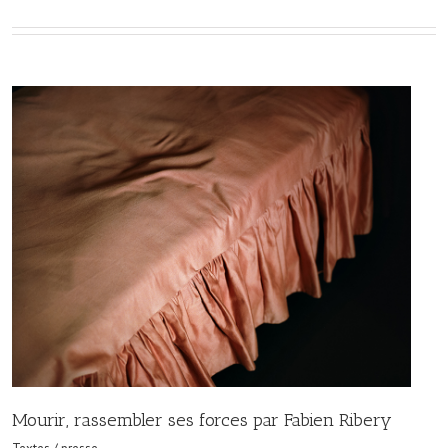
Mourir, rassembler ses forces par Fabien Ribery