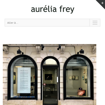
Aller à...