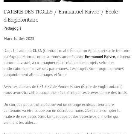
L’ARBRE DES TROLLS / Emmanuel Faivre / École
d’Englefontaire
Pédagogie
Mars-Juillet 2023
Dans le cadre du
CLEA
(Contrat Local d’Éducation Artistique) sur le territoire
du Pays de Mormal, nous sommes amenés avec
Emmanuel Faivre
,
créateur
sonore et visuel, à co-imaginer et co-réaliser des projets selon les
sollicitations et l’envie des partenaires. Ces projets sont toujours menés
conjointement alliant Images et Sons.
Avec les classes de CE1-CE2 de Perrine Potier (École de Englefontaine),
nous avons travaillé autour d’un récit écrit par les élèves L’arbre des trolls.
Un soir, des petits trolls découvrent un étrange écriteau : leur arbre
centenaire va être coupé par un décret du maire. C’est sans compter la
malice de ces petits êtres fantastiques et des détectives en herbe qui
viennent les aider….