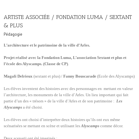
ARTISTE ASSOCIÉE / FONDATION LUMA / SEXTANT
& PLUS
Pédagogie
L’architecture et le patrimoine de la ville d’Arles.
Projet réalisé avec la Fondation Luma, L’association Sextant et plus et
l’école des Alyscamps. (Classe de CP)
.
Magali Delrieux
(sextant et plus) /
Fanny Bouscarade
(Ecole des Alyscamps)
Les élèves inventent des histoires avec des personnages en mettant en valeur
l’architecture, les monuments de la ville d’Arles. Un lieu important qui fait
partie d’un des « trésors » de la ville d’Arles et de son patrimoine :
Les
Alyscamps
a été choisi.
Les élèves ont choisi d’interpréter deux histoires qu’ils ont eux même
scénarisées se mettant en scène et utilisant les
Alyscamps
comme décor.
Deux scenarii ont été imaginés :