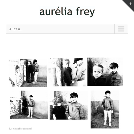
Aller à...