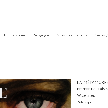
Iconographie
Pédagogie
Vues d’expositions
Textes /
LA MÉTAMORPH
Emmanuel Faivre
Wizernes
Pédagogie