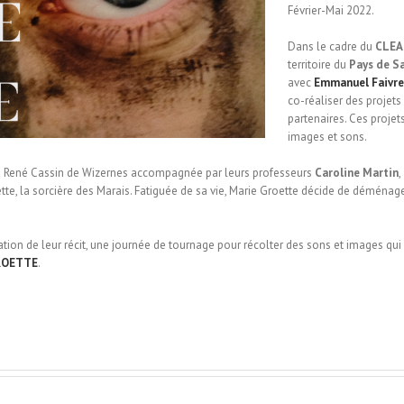
Février-Mai 2022.
Dans le cadre du
CLEA
territoire du
Pays de S
avec
Emmanuel Faivre
co-réaliser des projets 
partenaires. Ces proje
images et sons.
e René Cassin de Wizernes accompagnée par leurs professeurs
Caroline Martin
,
tte, la sorcière des Marais. Fatiguée de sa vie, Marie Groette décide de déménager
tion de leur récit, une journée de tournage pour récolter des sons et images qui
ROETTE
.