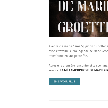
vre / Collège René Cassin /
Avec la classe de 5ème Spyridon du collèg
avons travaillé sur la légende de Marie Groe
transforme en une petite fée.
Après une première rencontre et la scénarisa
sonore
LA MÉTAMORPHOSE DE MARIE G
EN SAVOIR PLUS