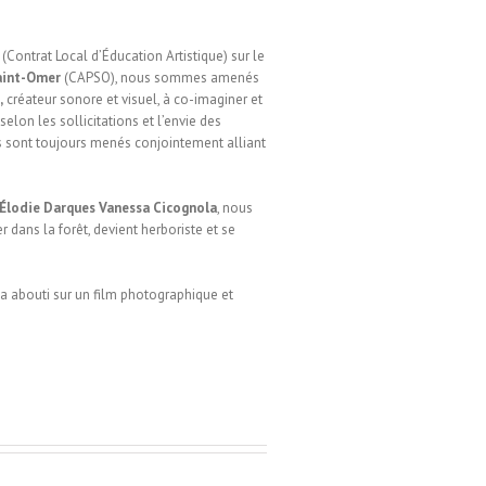
(Contrat Local d’Éducation Artistique) sur le
aint-Omer
(CAPSO), nous sommes amenés
,
créateur sonore et visuel, à co-imaginer et
selon les sollicitations et l’envie des
ts sont toujours menés conjointement alliant
Élodie Darques
Vanessa Cicognola
, nous
 dans la forêt, devient herboriste et se
 a abouti sur un film photographique et