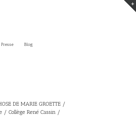
 Presse
Blog
OSE DE MARIE GROETTE /
 / Collège René Cassin /