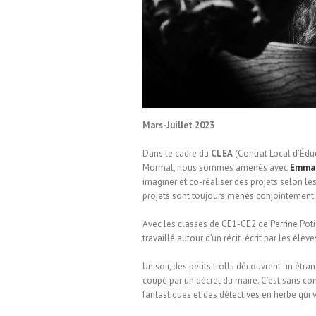
ole d’Englefontaire
Mars-Juillet 2023
Dans le cadre du
CLEA
(Contrat Local d’Éduca
Mormal, nous sommes amenés avec
Emman
imaginer et co-réaliser des projets selon les 
projets sont toujours menés conjointement 
Avec les classes de CE1-CE2 de Perrine Poti
travaillé autour d’un récit écrit par les élèves
Un soir, des petits trolls découvrent un étran
coupé par un décret du maire. C’est sans com
fantastiques et des détectives en herbe qui 