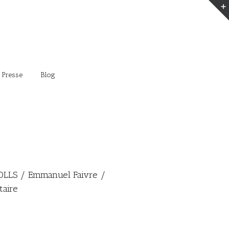
 Presse
Blog
OLLS / Emmanuel Faivre /
taire