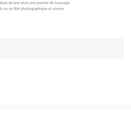
tion de leur récit, une journée de tournage
ti sur un film photographique et sonore