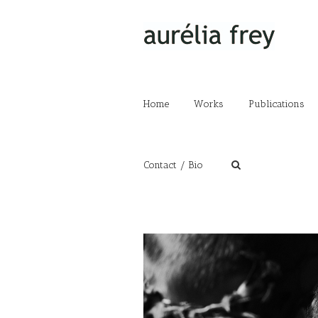
Home
Works
Publications
Contact / Bio