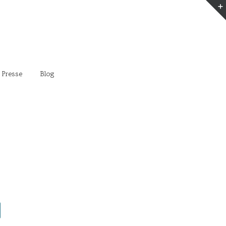
 Presse
Blog
7