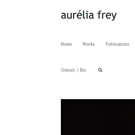
Home
Works
Publications
Contact / Bio