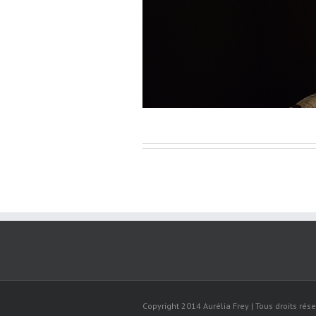
Copyright 2014 Aurélia Frey | Tous droits rése