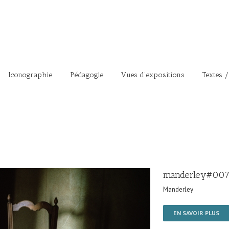
Iconographie
Pédagogie
Vues d’expositions
Textes /
manderley#00
Manderley
EN SAVOIR PLUS