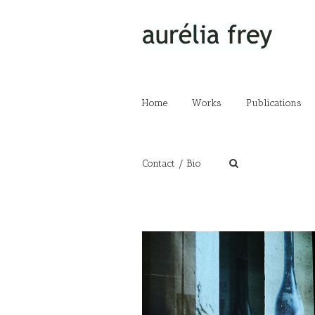
Home
Works
Publications
Contact / Bio