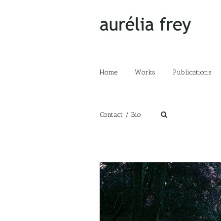
Home
Works
Publications
Contact / Bio