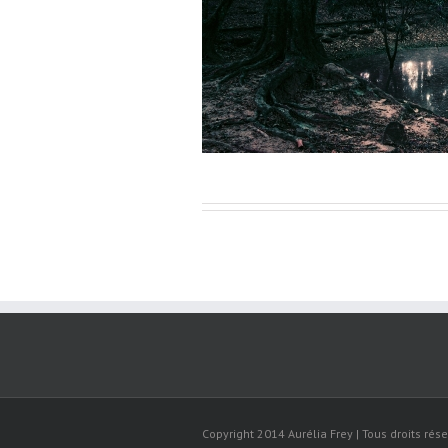
Copyright 2014 Aurélia Frey | Tous droits rése