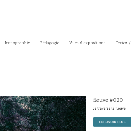
Iconographie
Pédagogie
Vues d’expositions
Textes /
fleuve #020
Je traverse le fleuve
EN SAVOIR PLUS