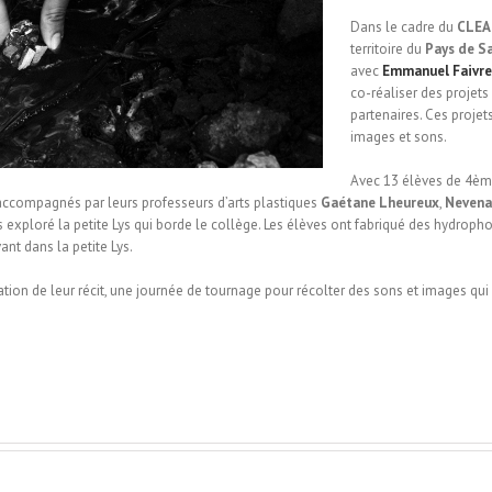
Dans le cadre du
CLEA
territoire du
Pays de S
avec
Emmanuel Faivre
co-réaliser des projets 
partenaires. Ces proje
images et sons.
Avec 13 élèves de 4ème
, accompagnés par leurs professeurs d’arts plastiques
Gaétane Lheureux
,
Nevena
 exploré la petite Lys qui borde le collège. Les élèves ont fabriqué des hydropho
nt dans la petite Lys.
tion de leur récit, une journée de tournage pour récolter des sons et images qui