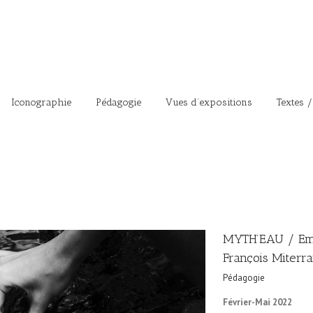
Iconographie
Pédagogie
Vues d’expositions
Textes /
MYTH’EAU / Emm
François Miterr
Pédagogie
Février-Mai 2022