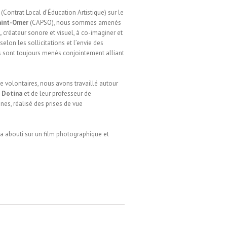
(Contrat Local d’Éducation Artistique) sur le
aint-Omer
(CAPSO), nous sommes amenés
,
créateur sonore et visuel, à co-imaginer et
selon les sollicitations et l’envie des
ts sont toujours menés conjointement alliant
 volontaires, nous avons travaillé autour
 Dotina
et de leur professeur de
nes, réalisé des prises de vue
 a abouti sur un film photographique et