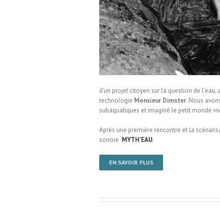
 Miterrand / Therouanne
d’un projet citoyen sur la question de l’eau
technologie
Monsieur Dimster
. Nous avons
subaquatiques et imaginé le petit monde viva
Après une première rencontre et la scénarisa
sonore
MYTH’EAU
.
EN SAVOIR PLUS