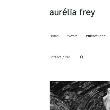
Home
Works
Publications
Contact / Bio