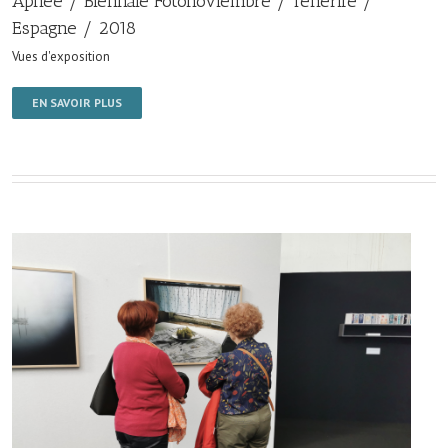
Apnée / Biennale Fotonoviembre / Ténérife /
Espagne / 2018
Vues d'exposition
EN SAVOIR PLUS