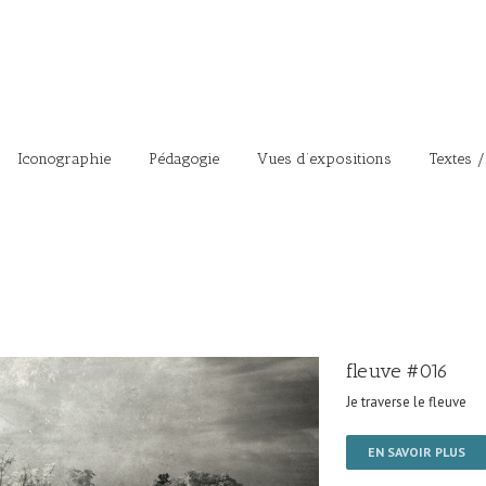
Iconographie
Pédagogie
Vues d’expositions
Textes /
fleuve #016
Je traverse le fleuve
EN SAVOIR PLUS