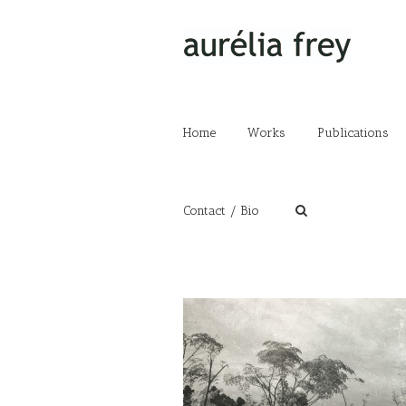
Home
Works
Publications
Contact / Bio