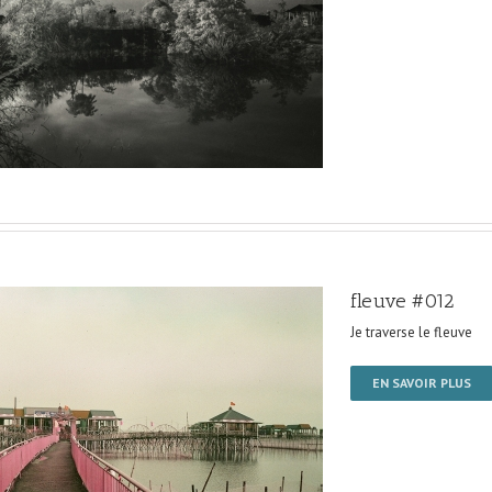
fleuve #012
Je traverse le fleuve
EN SAVOIR PLUS