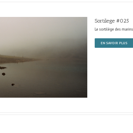
Sortilege #025
Le sortilège des marins
EN SAVOIR PLUS