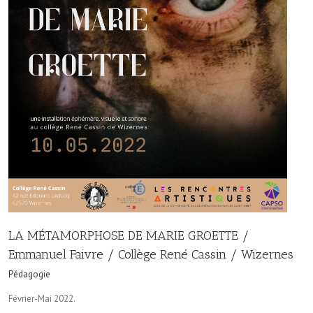
LA MÉTAMORPHOSE DE MARIE GROETTE /
Emmanuel Faivre / Collège René Cassin / Wizernes
Pédagogie
Février-Mai 2022.