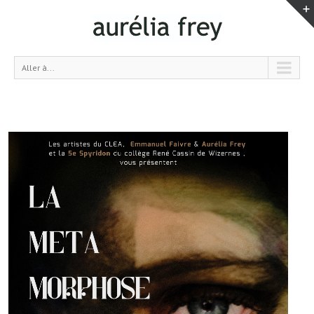
Aller à...