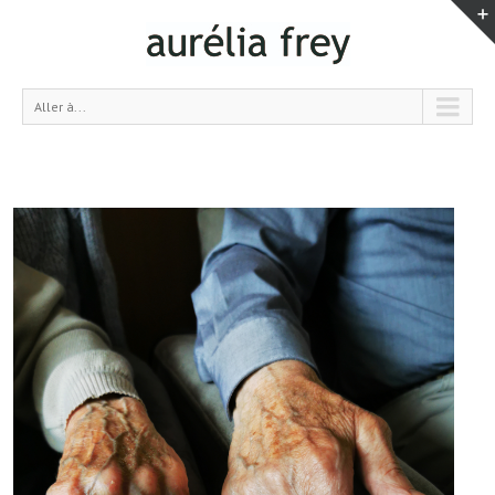
Aller à...