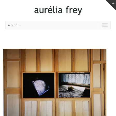
Aller à...