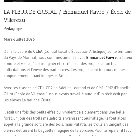
LA FLEUR DE CRISTAL / Emmanuel Faivre / École de
Villereau
Pédagogie
Mars-Juillet 2023
Dans le cadre du
CLEA
(Contrat Local d’Éducation Artistique) sur le territoire
du Pays de Mormal, nous sommes amenés avec
Emmanuel Faivre
,
créateur
sonore et visuel, à co-imaginer et co-réaliser des projets selon les
sollicitations et l’envie des partenaires. Ces projets sont toujours menés
conjointement alliant Images et Sons.
Avec les classes de CE1-CE2 de Adeline Legrand et de CM1-CM2 d’Isabelle
Gillot (École de Villereau), nous avons travaillé autour d’un récit écrit par
les élèves La fleur de Cristal.
Il était une fois des petits elfes qui vivaient paisiblement dans une belle
forêt, un jour des trolls maladroits envahissent leur village. Ils font alors
appel à la grande sorcière des bois, mais Patatra, les trolls en lançant des
pierres détruisent la baguette magique de la sorcière. Pour la réparer, il faut