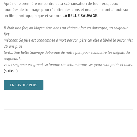
Après une première rencontre et la scénarisation de leur récit, deux
journées de tournage pour récolter des sons et images qui ont abouti sur
un film photographique et sonore
LA BELLE SAUVAGE
.
Il était une fois, au Moyen Age, dans un château fort en Auvergne, un seigneur
fort
méchant. Sa fille est condamnée à mort par son père car elle a libéré le prisonnier.
20 ans plus
tard… Une Belle Sauvage débarque de nulle part pour combattre les méfaits du
seigneur. Le
vieux seigneur est grand, sa longue chevelure brune, ses yeux sont petits et noirs.
(suite…)
EN SAVOIR PLUS