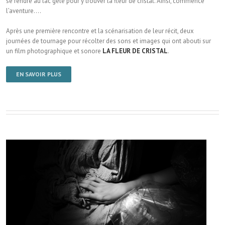
se rendre au lac gelé pour y trouver la fleur de cristal. Ainsi, commence
l’aventure….
Après une première rencontre et la scénarisation de leur récit, deux
journées de tournage pour récolter des sons et images qui ont abouti sur
un film photographique et sonore
LA FLEUR DE CRISTAL
.
EN SAVOIR PLUS