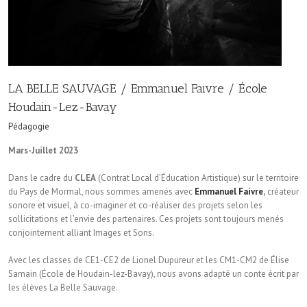
LA BELLE SAUVAGE / Emmanuel Faivre / École
Houdain-Lez-Bavay
Pédagogie
Mars-Juillet 2023
Dans le cadre du
CLEA
(Contrat Local d’Éducation Artistique) sur le territoire
du Pays de Mormal, nous sommes amenés avec
Emmanuel Faivre
,
créateur
sonore et visuel, à co-imaginer et co-réaliser des projets selon les
sollicitations et l’envie des partenaires. Ces projets sont toujours menés
conjointement alliant Images et Sons.
Avec les classes de CE1-CE2 de Lionel Dupureur et les CM1-CM2 de Élise
Samain (École de Houdain-lez-Bavay), nous avons adapté un conte écrit par
les élèves La Belle Sauvage.