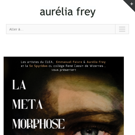
Aller à...