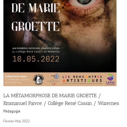
LA MÉTAMORPHOSE DE MARIE GROETTE /
Emmanuel Faivre / Collège René Cassin / Wizernes
Pédagogie
Février-Mai 2022.