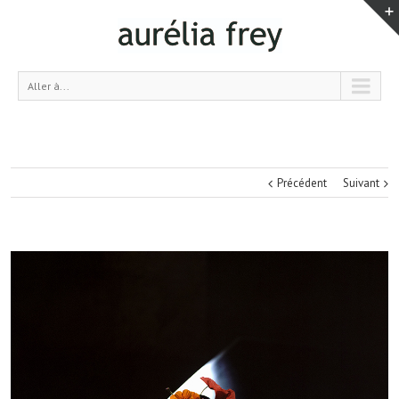
Aller à...
Précédent
Suivant