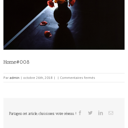
Home#008
sur
Par
admin
|
octobre 26th, 2018
|
|
Commentaires fermés
Home#008
Partagez cet article, choisissez votre réseau !