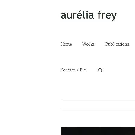
Home
Works
Publications
Contact / Bio