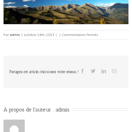
sur
Par
admin
|
octobre 14th, 2013
|
|
Commentaires fermés
Slide
3
Partagez cet article, choisissez votre réseau !
À propos de l'auteur : 
admin