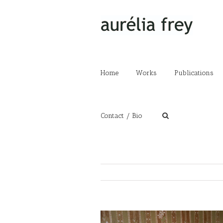
Home
Works
Publications
Contact / Bio