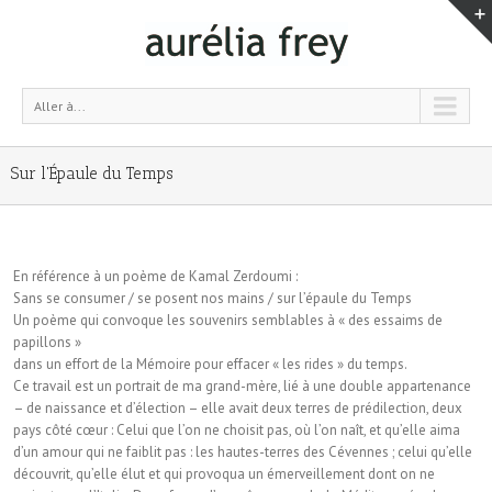
Aller à...
Sur l'Épaule du Temps
En référence à un poème de Kamal Zerdoumi :
Sans se consumer / se posent nos mains / sur l’épaule du Temps
Un poème qui convoque les souvenirs semblables à « des essaims de
papillons »
dans un effort de la Mémoire pour effacer « les rides » du temps.
Ce travail est un portrait de ma grand-mère, lié à une double appartenance
– de naissance et d’élection – elle avait deux terres de prédilection, deux
pays côté cœur : Celui que l’on ne choisit pas, où l’on naît, et qu’elle aima
d’un amour qui ne faiblit pas : les hautes-terres des Cévennes ; celui qu’elle
découvrit, qu’elle élut et qui provoqua un émerveillement dont on ne