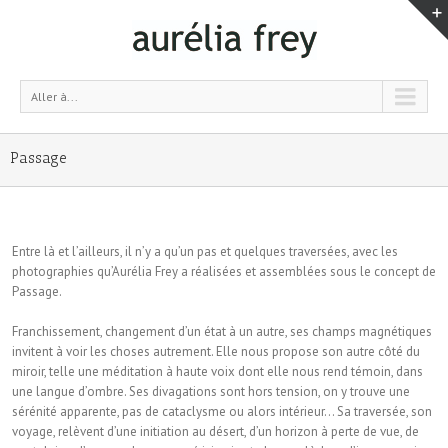
Aller à...
Passage
Entre là et l’ailleurs, il n’y a qu’un pas et quelques traversées, avec les
photographies qu’Aurélia Frey a réalisées et assemblées sous le concept de
Passage.
Franchissement, changement d’un état à un autre, ses champs magnétiques
invitent à voir les choses autrement. Elle nous propose son autre côté du
miroir, telle une méditation à haute voix dont elle nous rend témoin, dans
une lan­gue d’ombre. Ses divagations sont hors tension, on y trouve une
sérénité apparente, pas de ca­taclysme ou alors intérieur… Sa traversée, son
voyage, relèvent d’une initiation au désert, d’un horizon à perte de vue, de