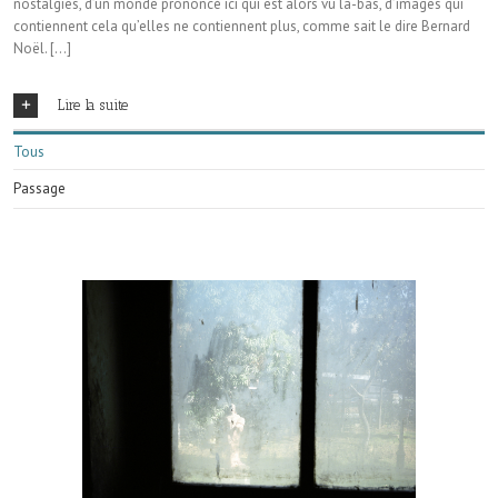
nostalgies, d’un mon­de prononcé ici qui est alors vu là-bas, d’images qui
contiennent cela qu’elles ne contiennent plus, comme sait le dire Bernard
Noël. […]
Lire la suite
Tous
Passage