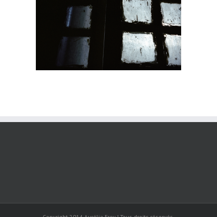
Copyright 2014 Aurélia Frey | Tous droits réservés.