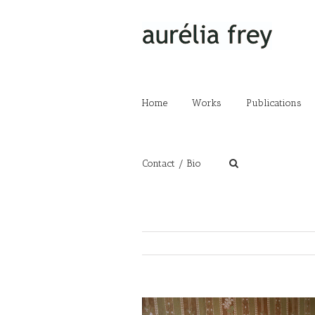
Home
Works
Publications
Contact / Bio