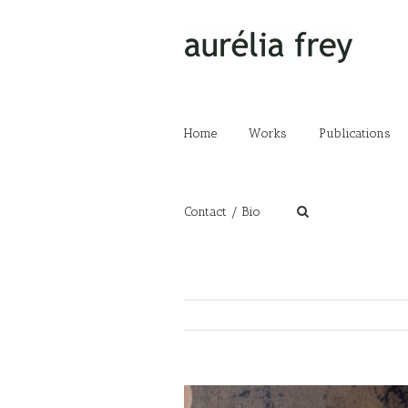
Home
Works
Publications
Contact / Bio