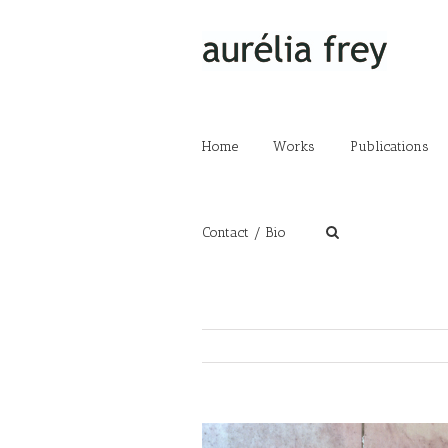
Home
Works
Publications
Contact / Bio