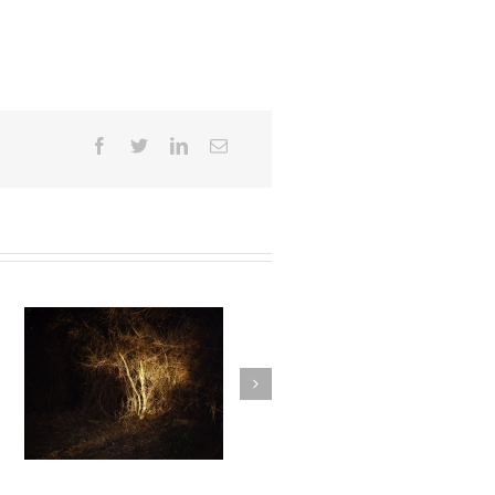
Atmosphère / Ambiance