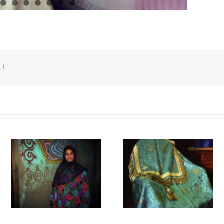
 !
Religion
Paysages