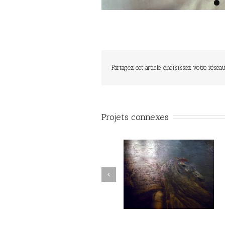
Partagez cet article, choisissez votre réseau
Projets connexes
Regards sur les musées
Voyages