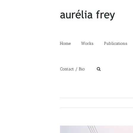
Home
Works
Publications
Contact / Bio