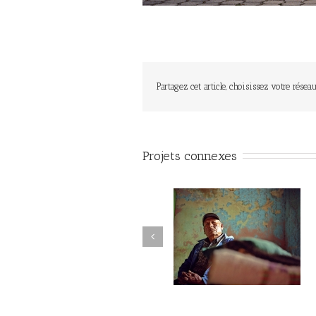
Partagez cet article, choisissez votre réseau
Projets connexes
La montagne du silence #008
La montagne du silence #