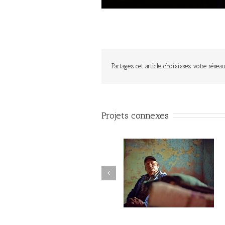
Partagez cet article, choisissez votre réseau
Projets connexes
La montagne du silence #008
La montagne du silence #