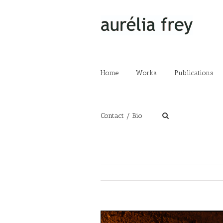
Home
Works
Publications
Contact / Bio