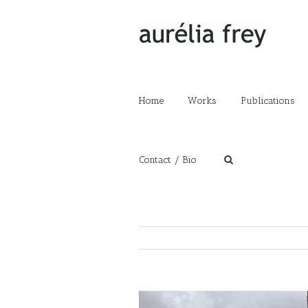
Home
Works
Publications
Contact / Bio