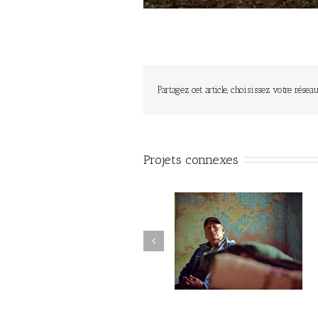
Partagez cet article, choisissez votre réseau
Projets connexes
La montagne du silence #008
La montagne du silence #