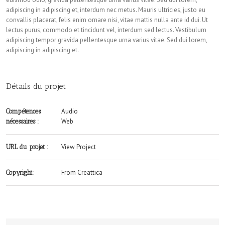
adipiscing in adipiscing et, interdum nec metus. Mauris ultricies, justo eu
convallis placerat, felis enim ornare nisi, vitae mattis nulla ante id dui. Ut
lectus purus, commodo et tincidunt vel, interdum sed lectus. Vestibulum
adipiscing tempor gravida pellentesque urna varius vitae. Sed dui lorem,
adipiscing in adipiscing et.
Détails du projet
Audio
Compétences
Web
nécessaires :
View Project
URL du projet :
From Creattica
Copyright: