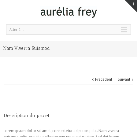
Aller à...
Nam Viverra Euismod
Précédent
Suivant
Description du projet
Lorem ipsum dolor sit amet, consectetur adipiscing elit. Nam viverra
euismod odio, gravida pellentesque urna varius vitae. Sed dui lorem,