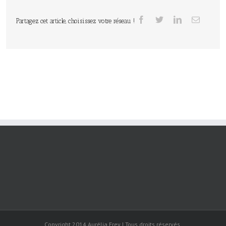
Partagez cet article, choisissez votre réseau !
Copyright 2014 Aurélia Frey | Tous droits réservés.