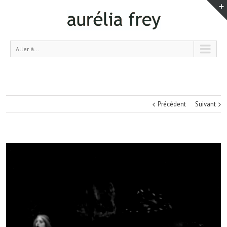
Aller à...
Précédent
Suivant