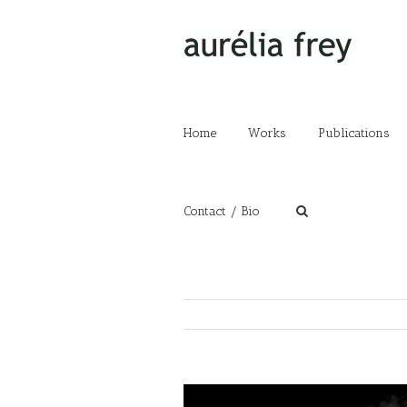
Home
Works
Publications
Contact / Bio