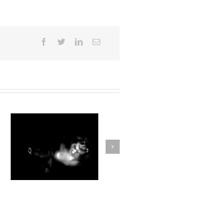
Par la forêt obscure #014