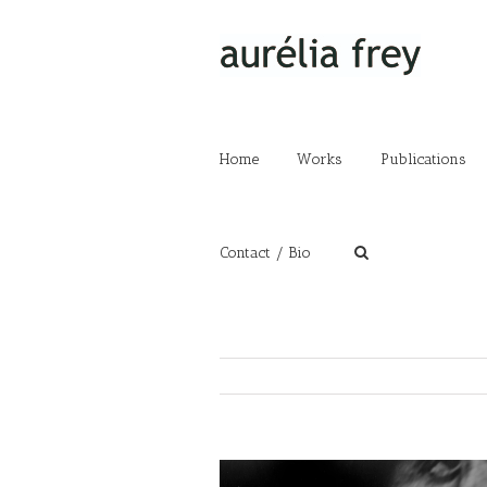
Home
Works
Publications
Contact / Bio