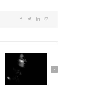
Par la forêt obscure #013