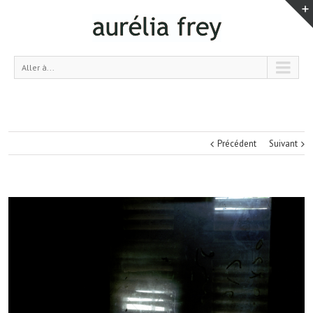
Aller à...
Précédent
Suivant