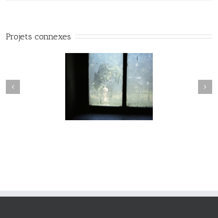
Projets connexes
Passage #017
Passage #016