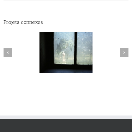
Projets connexes
Passage #017
Passage #016