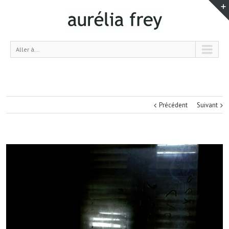
Aller à...
Précédent
Suivant