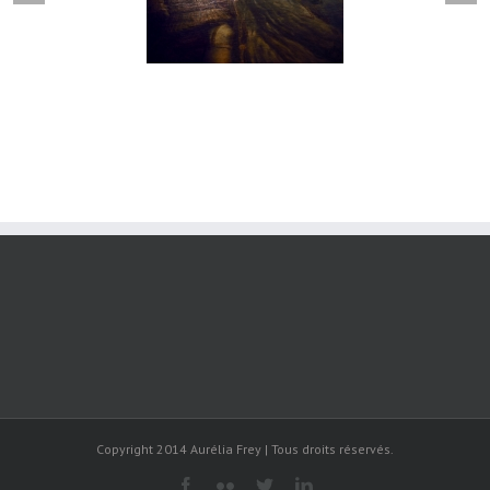
Copyright 2014 Aurélia Frey | Tous droits réservés.