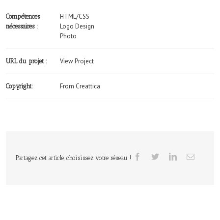
HTML/CSS
Compétences
Logo Design
nécessaires :
Photo
View Project
URL du projet :
From Creattica
Copyright:
Partagez cet article, choisissez votre réseau !