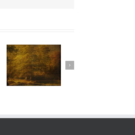
vie#021