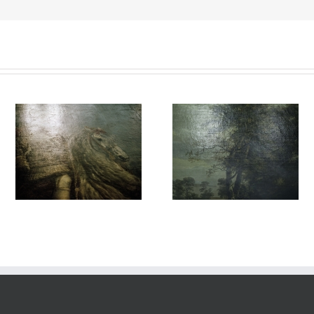
vie#023
vie#022