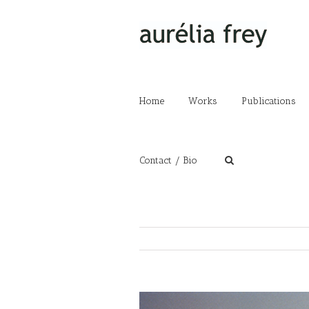
Home
Works
Publications
Contact / Bio