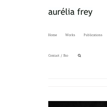
Home
Works
Publications
Contact / Bio