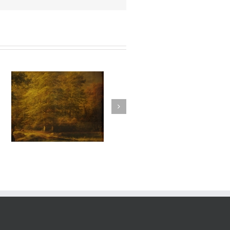
vie#021