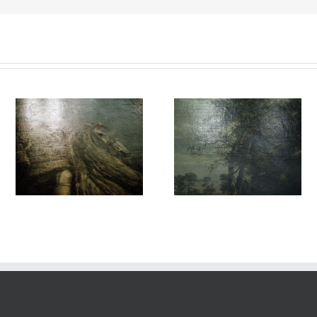
vie#023
vie#022