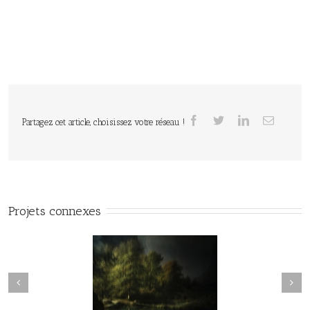
Partagez cet article, choisissez votre réseau !
Projets connexes
vie#025
vie#024