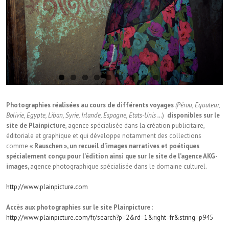
Photographies réalisées au cours de différents voyages
(Pérou, Equateur,
Bolivie, Egypte, Liban, Syrie, Irlande, Espagne, Etats-Unis …
)
disponibles sur le
site de Plainpicture
, agence spécialisée dans la création publicitaire,
éditoriale et graphique et qui développe notamment des collections
comme
« Rauschen », un recueil d’images narratives et poétiques
spécialement conçu pour l’édition ainsi que sur le site de l’agence AKG-
images,
a
gence photographique spécialisée dans le domaine culturel.
http://www.plainpicture.com
Accès aux photographies sur le site Plainpicture
:
http://www.plainpicture.com/fr/search?p=2&rd=1&right=fr&string=p945