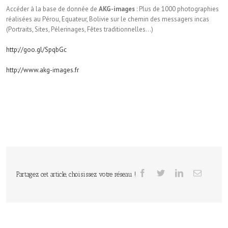
Accéder à la base de donnée de
AKG-images
: Plus de 1000 photographies
réalisées au Pérou, Equateur, Bolivie sur le chemin des messagers incas
(Portraits, Sites, Pélerinages, Fêtes traditionnelles…)
http://goo.gl/SpqbGc
http://www.akg-images.fr
Partagez cet article, choisissez votre réseau !