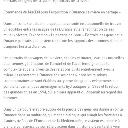
Portraits des gens de la Durance, portraits de la rivière
Commande du MuCEM pour l’exposition « Durance, la rivière en partage »
Dans un contexte actuel marqué par la volonté institutionnelle de trouver
un équilibre entre les usages de la Durance et la réhabilitation de ses
milieux vivants, l’exposition « Le partage de l’eau – Portraits des gens de la
Durance, portraits de la rivière » explore les rapports des hommes d’hier et
d’aujourd’hui à la Durance.
Les portraits des usagers de la rivière, citadins et ruraux, issus des nouvelles
et anciennes générations, de l’amont et de l’aval, témoignent de la
complexité et de la diversité des relations qu’ils entretiennent avec la
rivière. Ils racontent la Durance et « ses gens » dont les relations
contemporaines se sont établies au rythme des grands évènements que
sont le lancement des aménagements hydrauliques en 1955 et le retour
des grandes crues en 1994, où la rivière apparaît ou disparaît au regard des
hommes.
Dans un parcours élaboré autour de la parole des gens, qui donne à voir la
Durance dans sa multitude, qui met en dialogue, qui élargit les frontières à
d’autres rivières de l’Europe et de la Méditerranée, le visiteur est appelé à
prendre conscience de son rôle d’acteur dans l’histoire présente et à venir