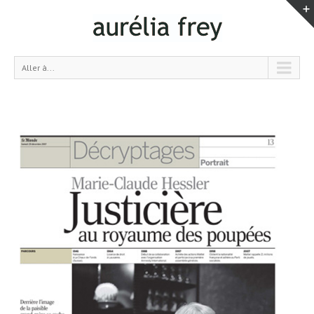
Aller à...