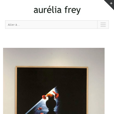
Aller à...