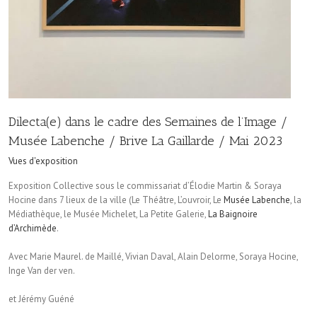
Dilecta(e) dans le cadre des Semaines de l’Image /
Musée Labenche / Brive La Gaillarde / Mai 2023
Vues d'exposition
Exposition Collective sous le commissariat d’Élodie Martin & Soraya
Hocine dans 7 lieux de la ville (Le Théâtre, L’ouvroir, Le
Musée Labenche
, la
Médiathèque, le Musée Michelet, La Petite Galerie,
La Baignoire
d’Archimède
.
Avec Marie Maurel. de Maillé, Vivian Daval, Alain Delorme, Soraya Hocine,
Inge Van der ven.
et Jérémy Guéné