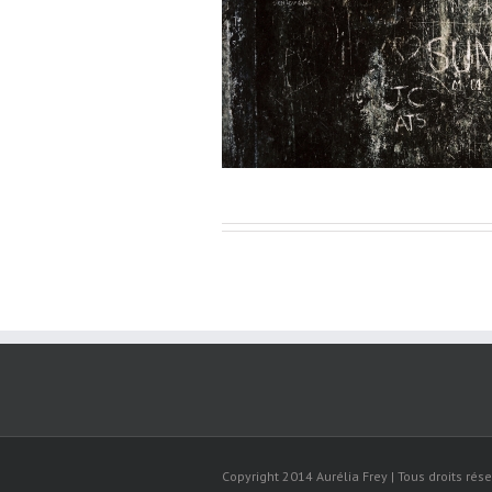
Copyright 2014 Aurélia Frey | Tous droits rése