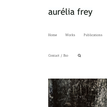
Home
Works
Publications
Contact / Bio