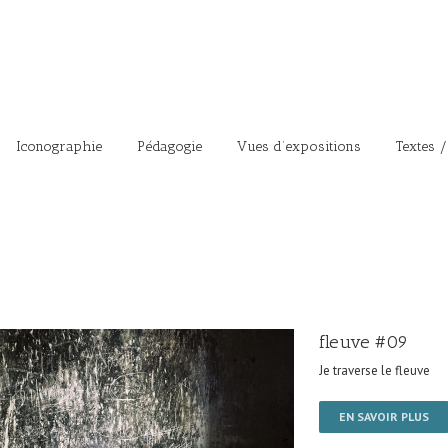
Iconographie
Pédagogie
Vues d’expositions
Textes /
fleuve #09
Je traverse le fleuve
EN SAVOIR PLUS