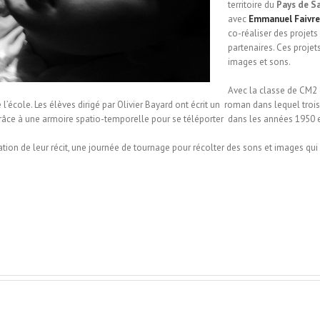
territoire du
Pays de S
avec
Emmanuel Faivre
co-réaliser des projets 
partenaires. Ces proje
images et sons.
Avec la classe de CM2 
e l’école. Les élèves dirigé par Olivier Bayard ont écrit un roman dans lequel troi
grâce à une armoire spatio-temporelle pour se téléporter dans les années 1950 et
tion de leur récit, une journée de tournage pour récolter des sons et images qui