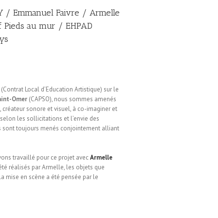
/ Emmanuel Faivre / Armelle
tif Pieds au mur / EHPAD
ys
(Contrat Local d’Education Artistique) sur le
aint-Omer
(CAPSO), nous sommes amenés
, créateur sonore et visuel, à co-imaginer et
selon les sollicitations et l’envie des
ts sont toujours menés conjointement alliant
ons travaillé pour ce projet avec
Armelle
 été réalisés par Armelle, les objets que
 la mise en scène a été pensée par le