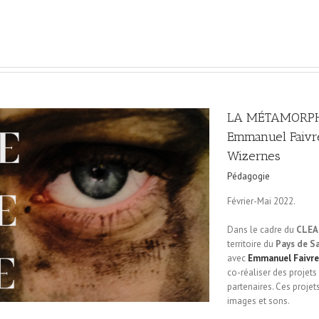
LA MÉTAMORPH
Emmanuel Faivre
Wizernes
Pédagogie
Février-Mai 2022.
Dans le cadre du
CLEA
territoire du
Pays de S
avec
Emmanuel Faivre
co-réaliser des projets 
partenaires. Ces proje
images et sons.