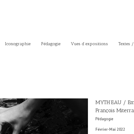
Iconographie
Pédagogie
Vues d’expositions
Textes /
MYTH’EAU / Emm
François Miterr
Pédagogie
Février-Mai 2022