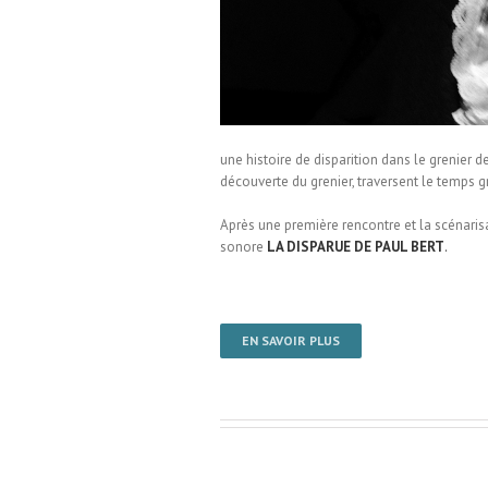
une histoire de disparition dans le grenier d
découverte du grenier, traversent le temps 
Après une première rencontre et la scénarisa
sonore
LA DISPARUE DE PAUL BERT
.
EN SAVOIR PLUS