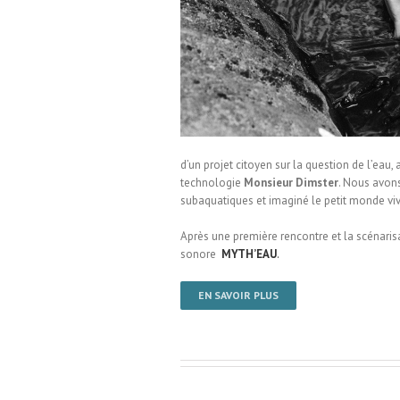
 Miterrand / Therouanne
d’un projet citoyen sur la question de l’eau
technologie
Monsieur Dimster
. Nous avons
subaquatiques et imaginé le petit monde viva
Après une première rencontre et la scénarisa
sonore
MYTH’EAU
.
EN SAVOIR PLUS