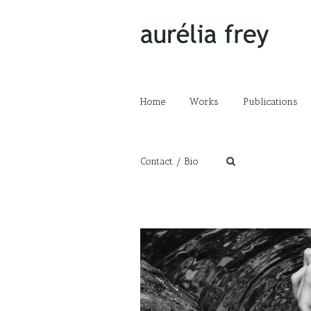
Home
Works
Publications
Contact / Bio