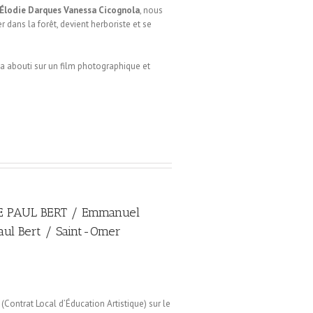
Élodie Darques
Vanessa Cicognola
, nous
 dans la forêt, devient herboriste et se
 a abouti sur un film photographique et
E PAUL BERT / Emmanuel
Paul Bert / Saint-Omer
(Contrat Local d’Éducation Artistique) sur le