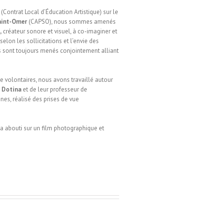
(Contrat Local d’Éducation Artistique) sur le
aint-Omer
(CAPSO), nous sommes amenés
,
créateur sonore et visuel, à co-imaginer et
selon les sollicitations et l’envie des
ts sont toujours menés conjointement alliant
 volontaires, nous avons travaillé autour
 Dotina
et de leur professeur de
nes, réalisé des prises de vue
 a abouti sur un film photographique et