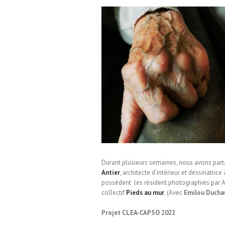
Collectif Pieds au mur / EHPAD
Durant plusieurs semaines, nous avons parta
Antier
, architecte d’intérieur et dessinatri
possèdent les résident photographiés par Aur
collectif
Pieds au mur
. (Avec
Emilou Ducha
Projet CLEA-CAPSO 2022