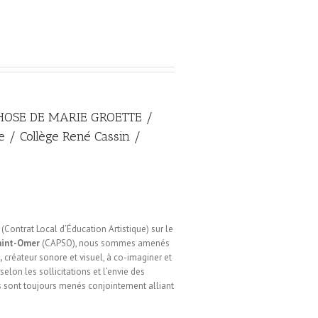
OSE DE MARIE GROETTE /
 / Collège René Cassin /
(Contrat Local d’Éducation Artistique) sur le
aint-Omer
(CAPSO), nous sommes amenés
,
créateur sonore et visuel, à co-imaginer et
selon les sollicitations et l’envie des
ts sont toujours menés conjointement alliant