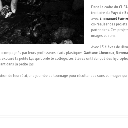
Dans le cadre du
CLEA
territoire du
Pays de S
avec
Emmanuel Faivre
co-réaliser des projets 
partenaires. Ces proje
images et sons.
Avec 13 élèves de 4ème
, accompagnés par leurs professeurs d’arts plastiques
Gaétane Lheureux
,
Nevena
 exploré la petite Lys qui borde le collège. Les élèves ont fabriqué des hydropho
nt dans la petite Lys.
tion de leur récit, une journée de tournage pour récolter des sons et images qui