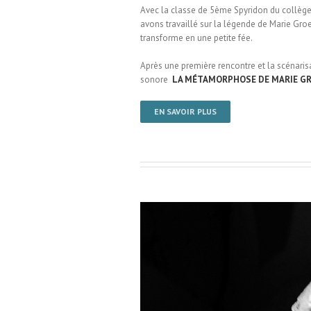
Avec la classe de 5ème Spyridon du collèg
avons travaillé sur la légende de Marie Groe
transforme en une petite fée.
Après une première rencontre et la scénarisa
sonore
LA MÉTAMORPHOSE DE MARIE G
EN SAVOIR PLUS
ole Paul Bert / Saint-Omer