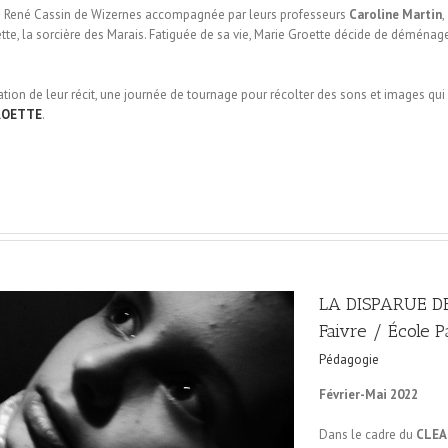
e René Cassin de Wizernes accompagnée par leurs professeurs
Caroline Martin
,
tte, la sorcière des Marais. Fatiguée de sa vie, Marie Groette décide de déménager
tion de leur récit, une journée de tournage pour récolter des sons et images qui
ROETTE
.
LA DISPARUE D
Faivre / École 
Pédagogie
Février-Mai 2022
Dans le cadre du
CLEA