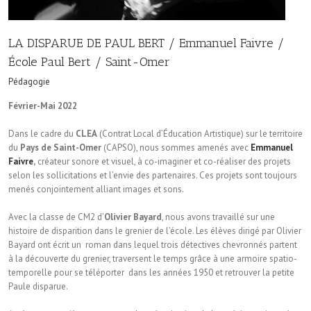
LA DISPARUE DE PAUL BERT / Emmanuel Faivre /
École Paul Bert / Saint-Omer
Pédagogie
Février-Mai 2022
Dans le cadre du
CLEA
(Contrat Local d’Éducation Artistique) sur le territoire
du
Pays de Saint-Omer
(CAPSO), nous sommes amenés avec
Emmanuel
Faivre
,
créateur sonore et visuel, à co-imaginer et co-réaliser des projets
selon les sollicitations et l’envie des partenaires. Ces projets sont toujours
menés conjointement alliant images et sons.
Avec la classe de CM2 d’
Olivier Bayard
, nous avons travaillé sur une
histoire de disparition dans le grenier de l’école. Les élèves dirigé par Olivier
Bayard ont écrit un roman dans lequel trois détectives chevronnés partent
à la découverte du grenier, traversent le temps grâce à une armoire spatio-
temporelle pour se téléporter dans les années 1950 et retrouver la petite
Paule disparue.