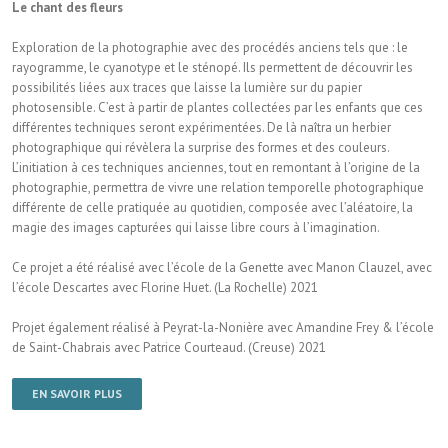
Le chant des fleurs
Exploration de la photographie avec des procédés anciens tels que : le
rayogramme, le cyanotype et le sténopé. Ils permettent de découvrir les
possibilités liées aux traces que laisse la lumière sur du papier
photosensible. C’est à partir de plantes collectées par les enfants que ces
différentes techniques seront expérimentées. De là naîtra un herbier
photographique qui révèlera la surprise des formes et des couleurs.
L’initiation à ces techniques anciennes, tout en remontant à l’origine de la
photographie, permettra de vivre une relation temporelle photographique
différente de celle pratiquée au quotidien, composée avec l’aléatoire, la
magie des images capturées qui laisse libre cours à l’imagination.
Ce projet a été réalisé avec l’école de la Genette avec Manon Clauzel, avec
l’école Descartes avec Florine Huet. (La Rochelle) 2021
Projet également réalisé à Peyrat-la-Nonière avec Amandine Frey & l’école
de Saint-Chabrais avec Patrice Courteaud. (Creuse) 2021
EN SAVOIR PLUS