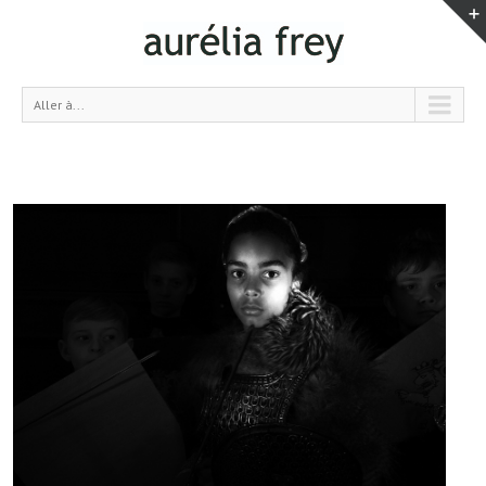
Aller à...