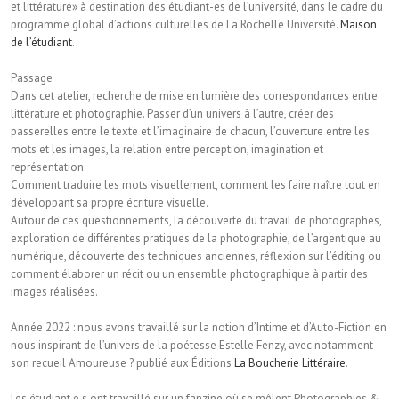
et littérature» à destination des étudiant-es de l’université, dans le cadre du
programme global d’actions culturelles de La Rochelle Université.
Maison
de l’étudiant
.
Passage
Dans cet atelier, recherche de mise en lumière des correspondances entre
littérature et photographie. Passer d’un univers à l’autre, créer des
passerelles entre le texte et l’imaginaire de chacun, l’ouverture entre les
mots et les images, la relation entre perception, imagination et
représentation.
Comment traduire les mots visuellement, comment les faire naître tout en
développant sa propre écriture visuelle.
Autour de ces questionnements, la découverte du travail de photographes,
exploration de différentes pratiques de la photographie, de l’argentique au
numérique, découverte des techniques anciennes, réflexion sur l’éditing ou
comment élaborer un récit ou un ensemble photographique à partir des
images réalisées.
Année 2022 : nous avons travaillé sur la notion d’Intime et d’Auto-Fiction en
nous inspirant de l’univers de la poétesse Estelle Fenzy, avec notamment
son recueil Amoureuse ? publié aux Éditions
La Boucherie Littéraire
.
Les étudiant.e.s ont travaillé sur un fanzine où se mêlent Photographies &