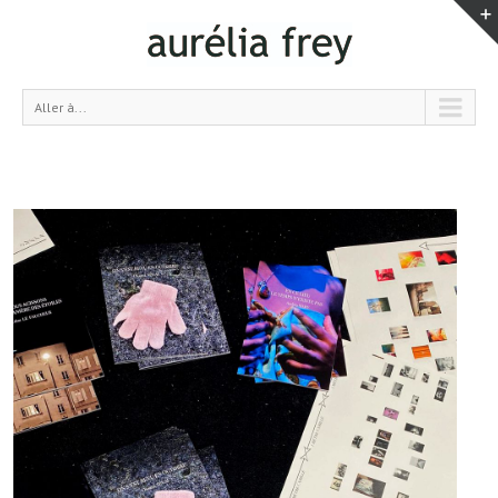
Aller à...