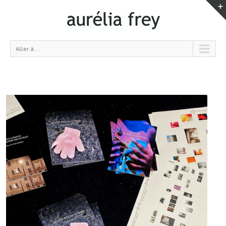
Aller à...