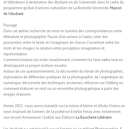
et littérature» à destination des étudiant-es de l’université, dans le cadre du
programme global d’actions culturelles de La Rochelle Université.
Maison
de l’étudiant
.
Passage
Dans cet atelier, recherche de mise en lumière des correspondances entre
littérature et photographie. Passer d’un univers à l’autre, créer des
passerelles entre le texte et l’imaginaire de chacun, l’ouverture entre les
mots et les images, la relation entre perception, imagination et
représentation.
Comment traduire les mots visuellement, comment les faire naître tout en
développant sa propre écriture visuelle.
Autour de ces questionnements, la découverte du travail de photographes,
exploration de différentes pratiques de la photographie, de l’argentique au
numérique, découverte des techniques anciennes, réflexion sur l’éditing ou
comment élaborer un récit ou un ensemble photographique à partir des
images réalisées.
Année 2022 : nous avons travaillé sur la notion d’Intime et d’Auto-Fiction en
nous inspirant de l’univers de la poétesse Estelle Fenzy, avec notamment
son recueil Amoureuse ? publié aux Éditions
La Boucherie Littéraire
.
Les étudiant.e.s ont travaillé sur un fanzine où se mêlent Photographies &