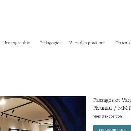
Iconographie
Pédagogie
Vues d’expositions
Textes /
Passages et Vari
Fleuriau / MM F
Vues d'exposition
EN SAVOIR PLUS