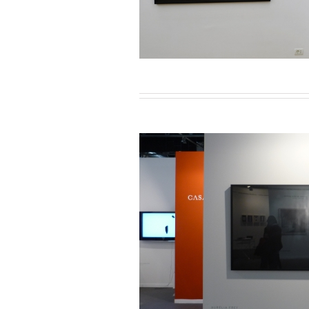
lazquez / 2010