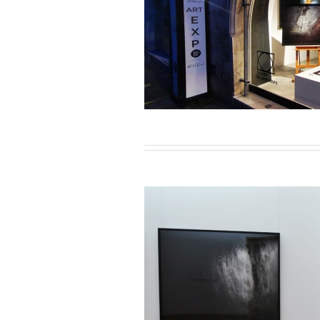
iau / MM Festival / 2021
ara / Roumanie / 2010