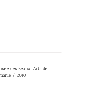
sée des Beaux-Arts de
umanie / 2010