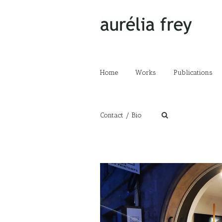
Home
Works
Publications
Contact / Bio