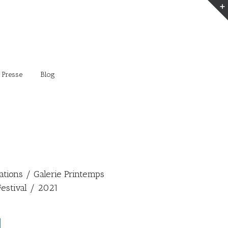
 Presse
Blog
ations / Galerie Printemps
estival / 2021