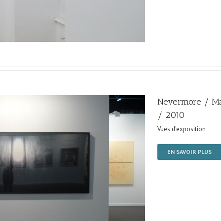
Nevermore / Mad
/ 2010
Vues d'exposition
EN SAVOIR PLUS