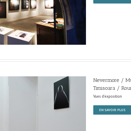
Nevermore / Mu
Timisoara / Ro
Vues d'exposition
EN SAVOIR PLUS