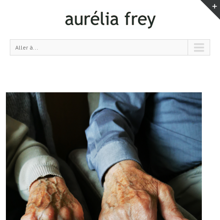
Aller à...